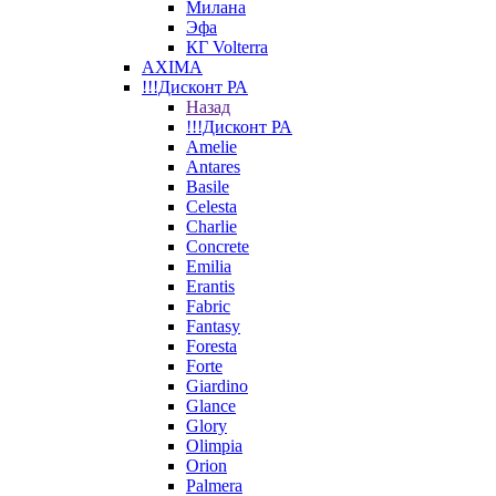
Милана
Эфа
КГ Volterra
AXIMA
!!!Дисконт РА
Назад
!!!Дисконт РА
Amelie
Antares
Basile
Celesta
Charlie
Concrete
Emilia
Erantis
Fabric
Fantasy
Foresta
Forte
Giardino
Glance
Glory
Olimpia
Orion
Palmera