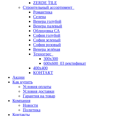
ZERDE TILE
Строительный ассортимент
Романтика
Селена
Венера голубой
Венера палевый
Облицовка СА
София голубой
София зеленый
София розовый
Венера зелёная
Техногрес
300х300
600х600_03 ректификат
400х400
КОНТАКТ
Акции
Как купить
Условия оплаты
Условия доставки
Гарантия на товар
Компания
Новости
Политика
Контакты