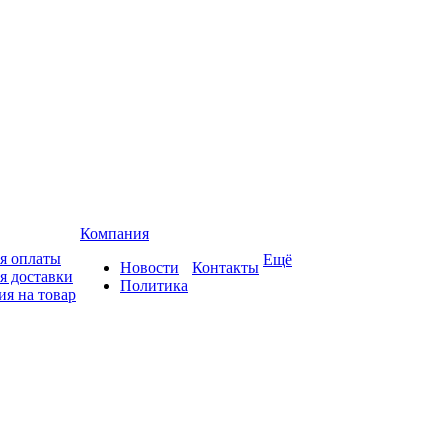
Компания
я оплаты
Ещё
Новости
Контакты
я доставки
Политика
ия на товар