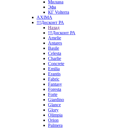
Милана
Эфа
КГ Volterra
AXIMA
!!!Дисконт РА
Назад
!!!Дисконт РА
Amelie
Antares
Basile
Celesta
Charlie
Concrete
Emilia
Erantis
Fabric
Fantasy
Foresta
Forte
Giardino
Glance
Glory
Olimpia
Orion
Palmera