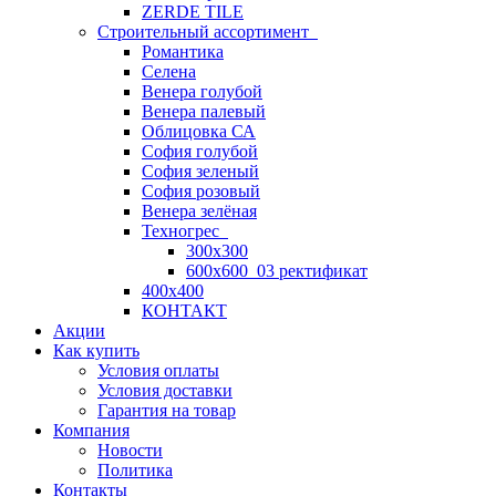
ZERDE TILE
Строительный ассортимент
Романтика
Селена
Венера голубой
Венера палевый
Облицовка СА
София голубой
София зеленый
София розовый
Венера зелёная
Техногрес
300х300
600х600_03 ректификат
400х400
КОНТАКТ
Акции
Как купить
Условия оплаты
Условия доставки
Гарантия на товар
Компания
Новости
Политика
Контакты