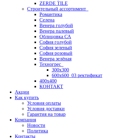
ZERDE TILE
Строительный ассортимент
Романтика
Селена
Венера голубой
Венера палевый
Облицовка СА
София голубой
София зеленый
София розовый
Венера зелёная
Техногрес
300х300
600х600_03 ректификат
400х400
КОНТАКТ
Акции
Как купить
Условия оплаты
Условия доставки
Гарантия на товар
Компания
Новости
Политика
Контакты