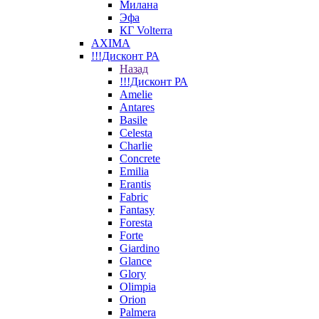
Милана
Эфа
КГ Volterra
AXIMA
!!!Дисконт РА
Назад
!!!Дисконт РА
Amelie
Antares
Basile
Celesta
Charlie
Concrete
Emilia
Erantis
Fabric
Fantasy
Foresta
Forte
Giardino
Glance
Glory
Olimpia
Orion
Palmera