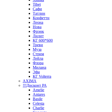
Tibet
Сафи
Татлин
Конфетти
Леона
Нова
Фрэнк
Лилит
КГ 600*600
Треви
Муза
Стрим
Лейла
Флора
Милана
Эфа
КГ Volterra
AXIMA
!!!Дисконт РА
Amelie
Antares
Basile
Celesta
Charlie