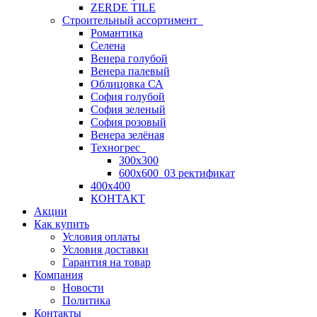
ZERDE TILE
Строительный ассортимент
Романтика
Селена
Венера голубой
Венера палевый
Облицовка СА
София голубой
София зеленый
София розовый
Венера зелёная
Техногрес
300х300
600х600_03 ректификат
400х400
КОНТАКТ
Акции
Как купить
Условия оплаты
Условия доставки
Гарантия на товар
Компания
Новости
Политика
Контакты