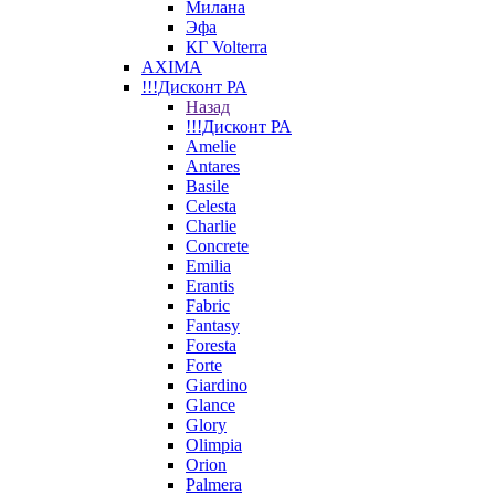
Милана
Эфа
КГ Volterra
AXIMA
!!!Дисконт РА
Назад
!!!Дисконт РА
Amelie
Antares
Basile
Celesta
Charlie
Concrete
Emilia
Erantis
Fabric
Fantasy
Foresta
Forte
Giardino
Glance
Glory
Olimpia
Orion
Palmera