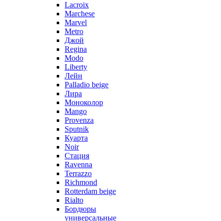
Lacroix
Marchese
Marvel
Metro
Джой
Regina
Modo
Liberty
Лейн
Palladio beige
Лира
Моноколор
Mango
Provenza
Sputnik
Куарта
Noir
Стация
Ravenna
Terrazzo
Richmond
Rotterdam beige
Rialto
Бордюры
универсальные