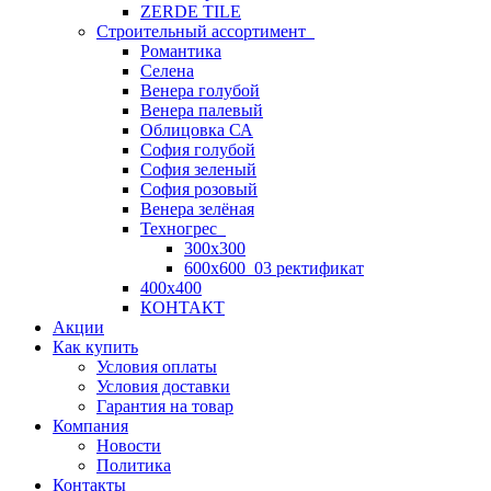
ZERDE TILE
Строительный ассортимент
Романтика
Селена
Венера голубой
Венера палевый
Облицовка СА
София голубой
София зеленый
София розовый
Венера зелёная
Техногрес
300х300
600х600_03 ректификат
400х400
КОНТАКТ
Акции
Как купить
Условия оплаты
Условия доставки
Гарантия на товар
Компания
Новости
Политика
Контакты