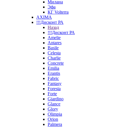
Милана
Эфа
КГ Volterra
AXIMA
!!!Дисконт РА
Назад
!!!Дисконт РА
Amelie
Antares
Basile
Celesta
Charlie
Concrete
Emilia
Erantis
Fabric
Fantasy
Foresta
Forte
Giardino
Glance
Glory
Olimpia
Orion
Palmera