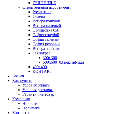
ZERDE TILE
Строительный ассортимент
Романтика
Селена
Венера голубой
Венера палевый
Облицовка СА
София голубой
София зеленый
София розовый
Венера зелёная
Техногрес
300х300
600х600_03 ректификат
400х400
КОНТАКТ
Акции
Как купить
Условия оплаты
Условия доставки
Гарантия на товар
Компания
Новости
Политика
Контакты