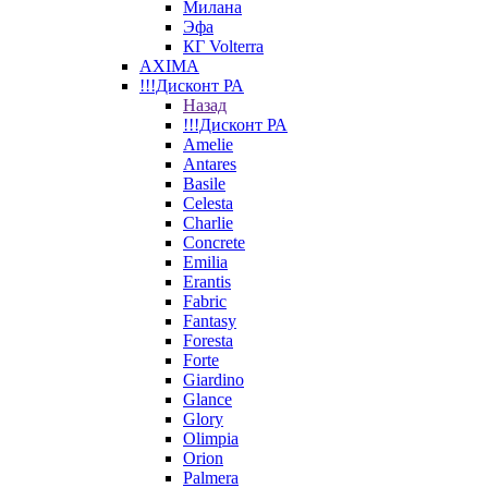
Милана
Эфа
КГ Volterra
AXIMA
!!!Дисконт РА
Назад
!!!Дисконт РА
Amelie
Antares
Basile
Celesta
Charlie
Concrete
Emilia
Erantis
Fabric
Fantasy
Foresta
Forte
Giardino
Glance
Glory
Olimpia
Orion
Palmera