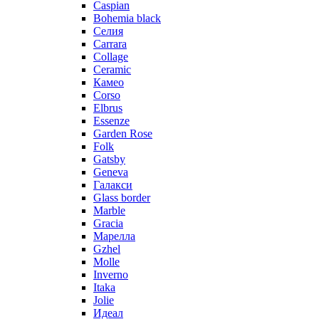
Caspian
Bohemia black
Селия
Carrara
Collage
Ceramic
Камео
Corso
Elbrus
Essenze
Garden Rose
Folk
Gatsby
Geneva
Галакси
Glass border
Marble
Gracia
Марелла
Gzhel
Molle
Inverno
Itaka
Jolie
Идеал