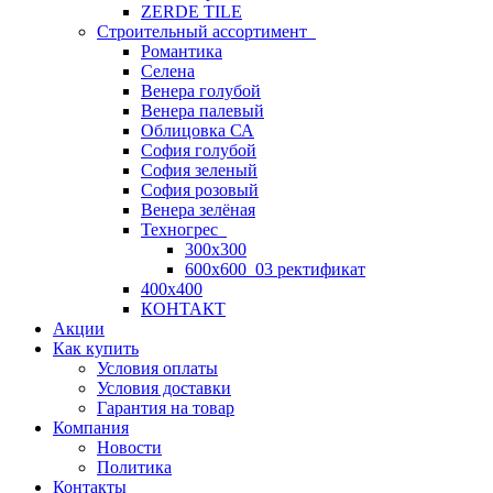
ZERDE TILE
Строительный ассортимент
Романтика
Селена
Венера голубой
Венера палевый
Облицовка СА
София голубой
София зеленый
София розовый
Венера зелёная
Техногрес
300х300
600х600_03 ректификат
400х400
КОНТАКТ
Акции
Как купить
Условия оплаты
Условия доставки
Гарантия на товар
Компания
Новости
Политика
Контакты