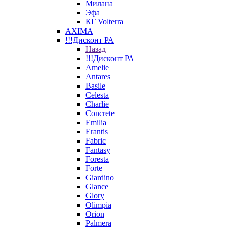
Милана
Эфа
КГ Volterra
AXIMA
!!!Дисконт РА
Назад
!!!Дисконт РА
Amelie
Antares
Basile
Celesta
Charlie
Concrete
Emilia
Erantis
Fabric
Fantasy
Foresta
Forte
Giardino
Glance
Glory
Olimpia
Orion
Palmera