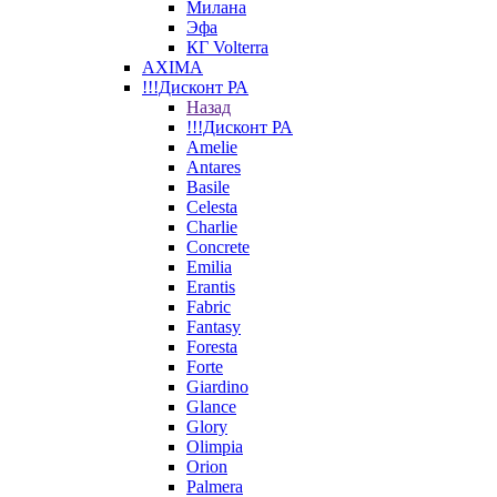
Милана
Эфа
КГ Volterra
AXIMA
!!!Дисконт РА
Назад
!!!Дисконт РА
Amelie
Antares
Basile
Celesta
Charlie
Concrete
Emilia
Erantis
Fabric
Fantasy
Foresta
Forte
Giardino
Glance
Glory
Olimpia
Orion
Palmera