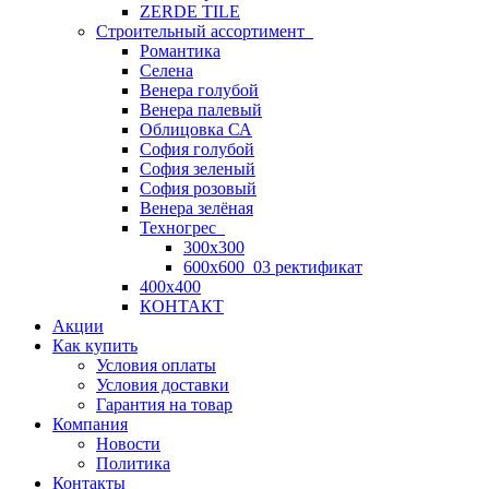
ZERDE TILE
Строительный ассортимент
Романтика
Селена
Венера голубой
Венера палевый
Облицовка СА
София голубой
София зеленый
София розовый
Венера зелёная
Техногрес
300х300
600х600_03 ректификат
400х400
КОНТАКТ
Акции
Как купить
Условия оплаты
Условия доставки
Гарантия на товар
Компания
Новости
Политика
Контакты