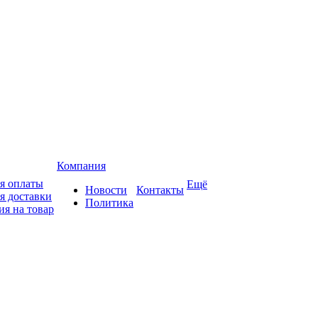
Компания
я оплаты
Ещё
Новости
Контакты
я доставки
Политика
ия на товар