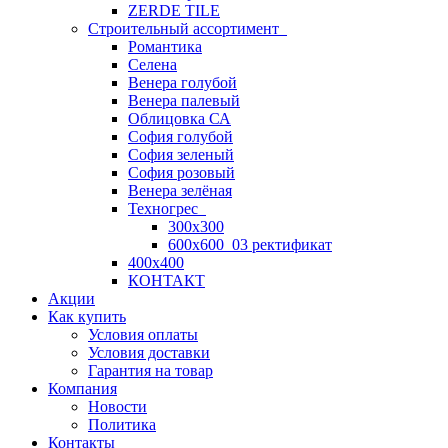
ZERDE TILE
Строительный ассортимент
Романтика
Селена
Венера голубой
Венера палевый
Облицовка СА
София голубой
София зеленый
София розовый
Венера зелёная
Техногрес
300х300
600х600_03 ректификат
400х400
КОНТАКТ
Акции
Как купить
Условия оплаты
Условия доставки
Гарантия на товар
Компания
Новости
Политика
Контакты