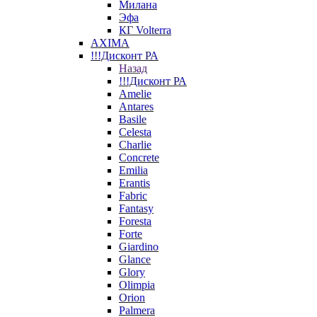
Милана
Эфа
КГ Volterra
AXIMA
!!!Дисконт РА
Назад
!!!Дисконт РА
Amelie
Antares
Basile
Celesta
Charlie
Concrete
Emilia
Erantis
Fabric
Fantasy
Foresta
Forte
Giardino
Glance
Glory
Olimpia
Orion
Palmera