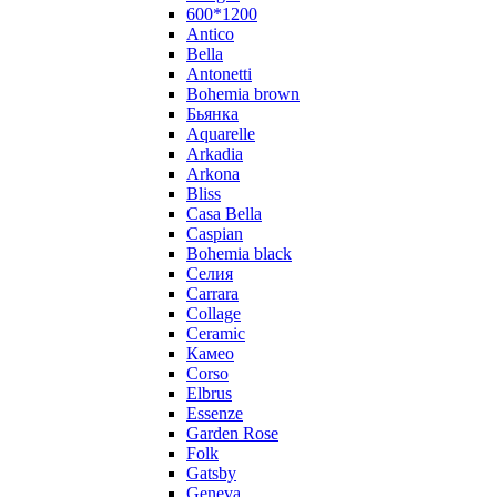
600*1200
Antico
Bella
Antonetti
Bohemia brown
Бьянка
Aquarelle
Arkadia
Arkona
Bliss
Casa Bella
Caspian
Bohemia black
Селия
Carrara
Collage
Ceramic
Камео
Corso
Elbrus
Essenze
Garden Rose
Folk
Gatsby
Geneva