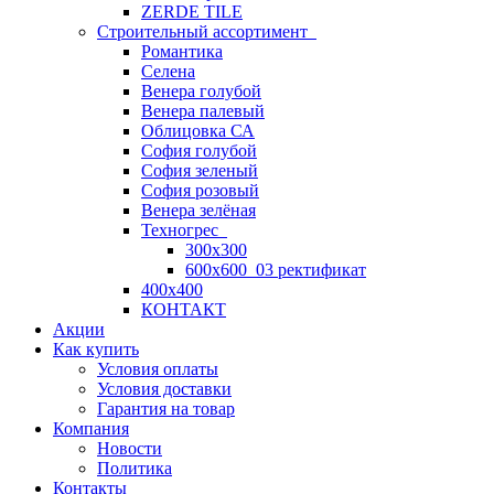
ZERDE TILE
Строительный ассортимент
Романтика
Селена
Венера голубой
Венера палевый
Облицовка СА
София голубой
София зеленый
София розовый
Венера зелёная
Техногрес
300х300
600х600_03 ректификат
400х400
КОНТАКТ
Акции
Как купить
Условия оплаты
Условия доставки
Гарантия на товар
Компания
Новости
Политика
Контакты