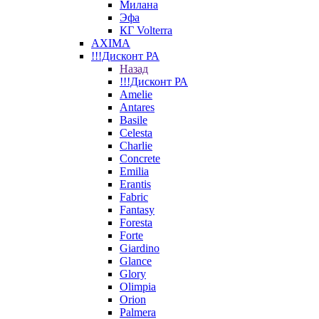
Милана
Эфа
КГ Volterra
AXIMA
!!!Дисконт РА
Назад
!!!Дисконт РА
Amelie
Antares
Basile
Celesta
Charlie
Concrete
Emilia
Erantis
Fabric
Fantasy
Foresta
Forte
Giardino
Glance
Glory
Olimpia
Orion
Palmera