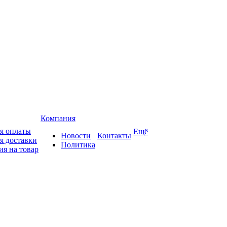
Компания
я оплаты
Ещё
Новости
Контакты
я доставки
Политика
ия на товар