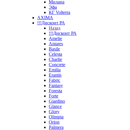
Милана
Эфа
КГ Volterra
AXIMA
!!!Дисконт РА
Назад
!!!Дисконт РА
Amelie
Antares
Basile
Celesta
Charlie
Concrete
Emilia
Erantis
Fabric
Fantasy
Foresta
Forte
Giardino
Glance
Glory
Olimpia
Orion
Palmera