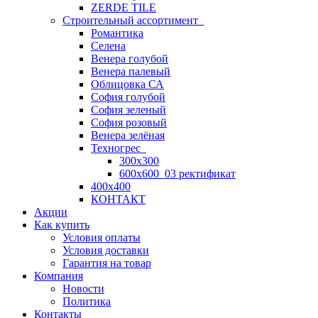
ZERDE TILE
Строительный ассортимент
Романтика
Селена
Венера голубой
Венера палевый
Облицовка СА
София голубой
София зеленый
София розовый
Венера зелёная
Техногрес
300х300
600х600_03 ректификат
400х400
КОНТАКТ
Акции
Как купить
Условия оплаты
Условия доставки
Гарантия на товар
Компания
Новости
Политика
Контакты