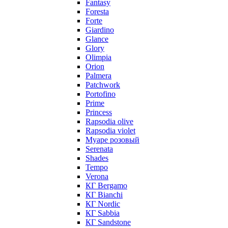
Fantasy
Foresta
Forte
Giardino
Glance
Glory
Olimpia
Orion
Palmera
Patchwork
Portofino
Prime
Princess
Rapsodia olive
Rapsodia violet
Муаре розовый
Serenata
Shades
Tempo
Verona
КГ Bergamo
КГ Bianchi
КГ Nordic
КГ Sabbia
КГ Sandstone